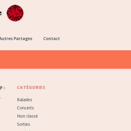
Autres Partages
Contact
CATÉGORIES
0
r
Balades
Concerts
Non classé
Sorties