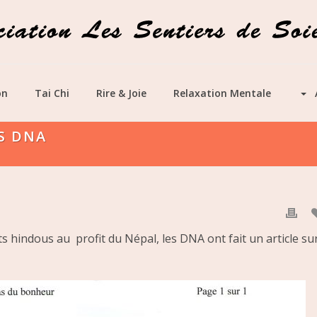
on
Tai Chi
Rire & Joie
Relaxation Mentale
ES DNA
s hindous au profit du Népal, les DNA ont fait un article su