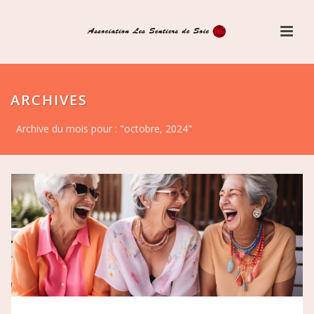
ARCHIVES
Archive du mois pour : "octobre, 2024"